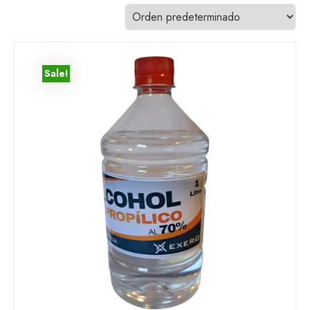
Sale!