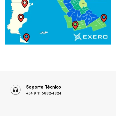
Soporte Técnico
+54 9 11 6882-4824