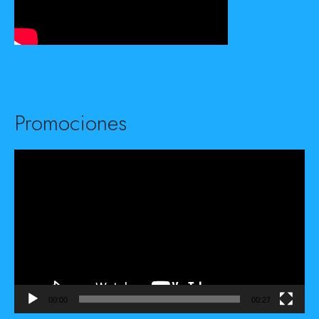
Promociones
Reproductor
de
vídeo
00:00
00:27