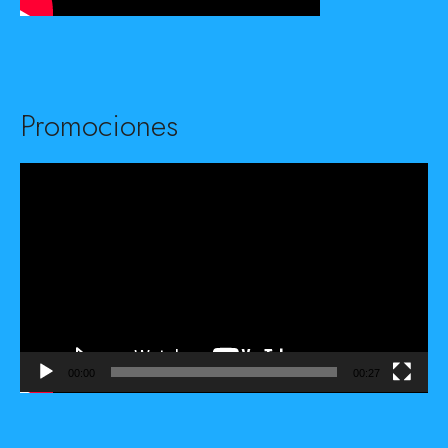
Promociones
Reproductor
de
vídeo
00:00
00:27