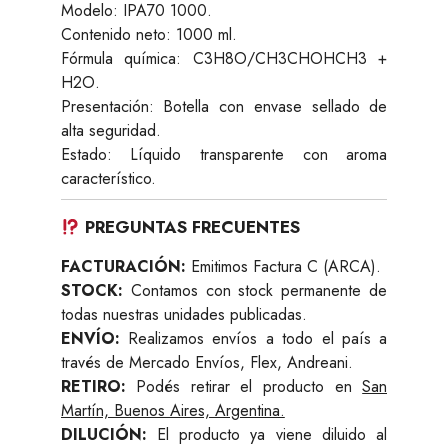
Modelo: IPA70 1000.
Contenido neto: 1000 ml.
Fórmula química: C3H8O/CH3CHOHCH3 +
H2O.
Presentación: Botella con envase sellado de
alta seguridad.
Estado: Líquido transparente con aroma
característico.
PREGUNTAS FRECUENTES
FACTURACIÓN:
Emitimos Factura C (ARCA).
STOCK:
Contamos con stock permanente de
todas nuestras unidades publicadas.
ENVÍO:
Realizamos envíos a todo el país a
través de Mercado Envíos, Flex, Andreani.
RETIRO:
Podés retirar el producto en
San
Martín, Buenos Aires, Argentina.
DILUCIÓN:
El producto ya viene diluido al